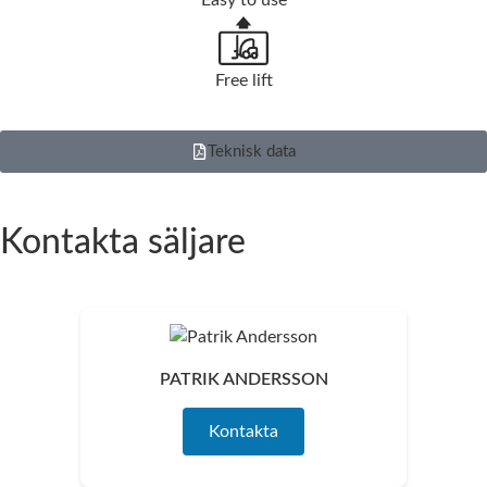
Easy to use
Free lift
Teknisk data
Kontakta säljare
PATRIK ANDERSSON
Kontakta