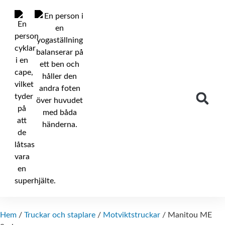
Hem
/
Truckar och staplare
/
Motviktstruckar
/ Manitou ME