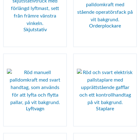
Orderplockare
Skjutstativ
Lyftvagn
Staplare