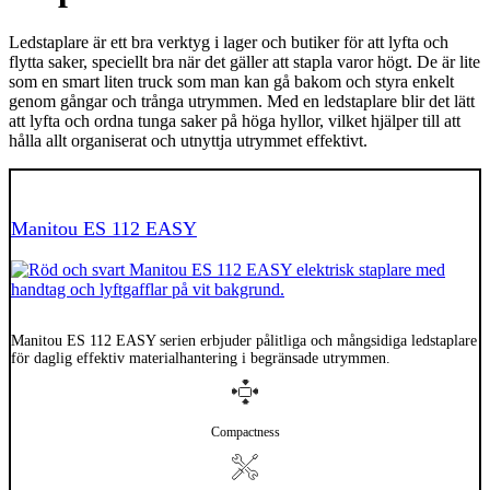
Ledstaplare är ett bra verktyg i lager och butiker för att lyfta och
flytta saker, speciellt bra när det gäller att stapla varor högt. De är lite
som en smart liten truck som man kan gå bakom och styra enkelt
genom gångar och trånga utrymmen. Med en ledstaplare blir det lätt
att lyfta och ordna tunga saker på höga hyllor, vilket hjälper till att
hålla allt organiserat och utnyttja utrymmet effektivt.
El
Manitou ES 112 EASY
Manitou ES 112 EASY serien erbjuder pålitliga och mångsidiga ledstaplare
för daglig effektiv materialhantering i begränsade utrymmen.
Compactness