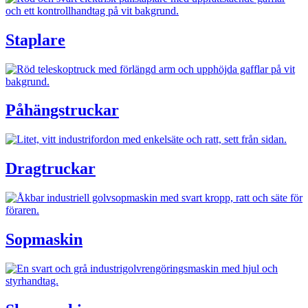
Staplare
Påhängstruckar
Dragtruckar
Sopmaskin