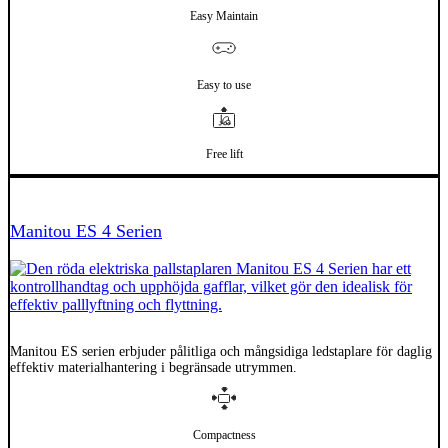
Easy Maintain
Easy to use
Free lift
El
Manitou ES 4 Serien
Manitou ES serien erbjuder pålitliga och mångsidiga ledstaplare för daglig
effektiv materialhantering i begränsade utrymmen.
Compactness