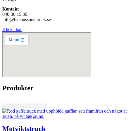
Kontakt
040-38 15 30
info@hakanssons-truck.se
Klicka här
Produkter
Truckar
Städmaskiner
Motviktstruck