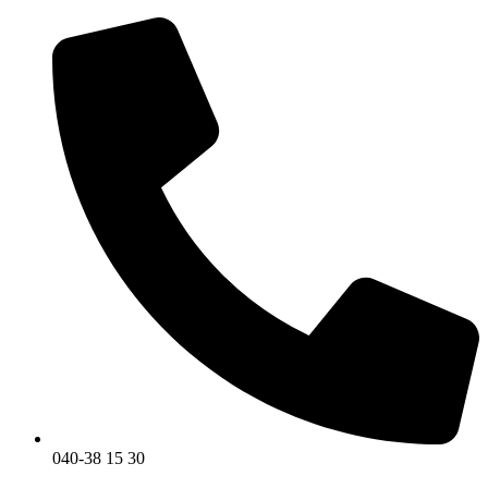
Hoppa
till
innehåll
040-38 15 30