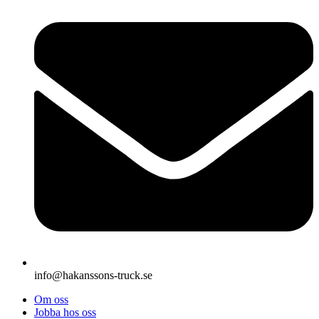
info@hakanssons-truck.se
Om oss
Jobba hos oss