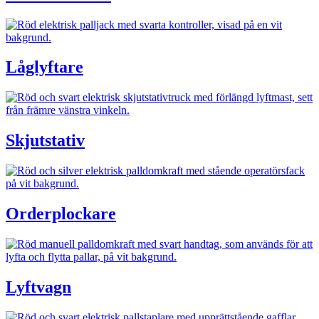
Låglyftare
Skjutstativ
Orderplockare
Lyftvagn