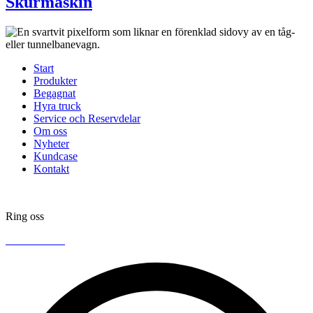
Skurmaskin
Start
Produkter
Begagnat
Hyra truck
Service och Reservdelar
Om oss
Nyheter
Kundcase
Kontakt
Ring oss
040-38 15 30