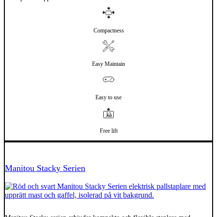
Compactness
Easy Maintain
Easy to use
Free lift
El
Manitou Stacky Serien