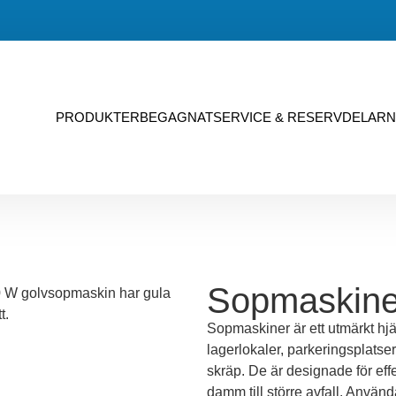
PRODUKTER
BEGAGNAT
SERVICE & RESERVDELAR
N
Sopmaskine
Sopmaskiner är ett utmärkt hjä
lagerlokaler, parkeringsplatser
skräp. De är designade för effe
damm till större avfall. Använd