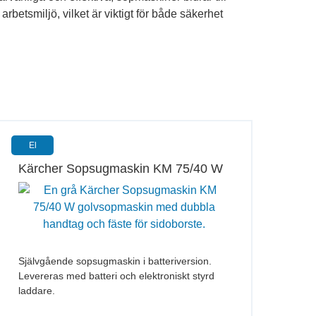
betsmiljö, vilket är viktigt för både säkerhet
El
Kärcher Sopsugmaskin KM 75/40 W
Självgående sopsugmaskin i batteriversion.
Levereras med batteri och elektroniskt styrd
laddare.