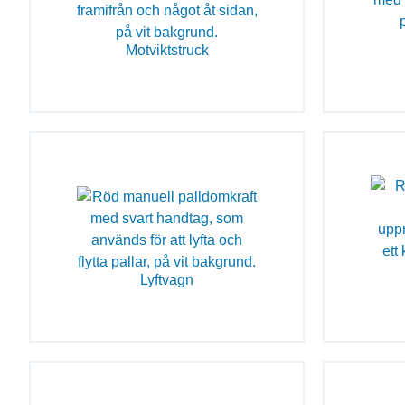
Motviktstruck
Lyftvagn