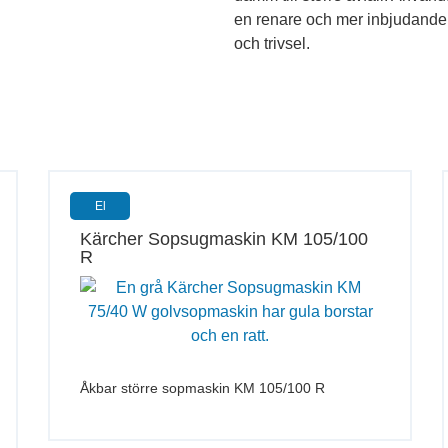
en renare och mer inbjudande ar
och trivsel.
El
Kärcher Sopsugmaskin KM 105/100
R
Åkbar större sopmaskin KM 105/100 R