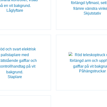
Låglyftare
Skjutstativ
Påhängstruckar
Staplare