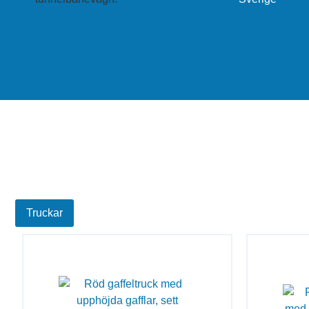
Truckar
Städmaskiner