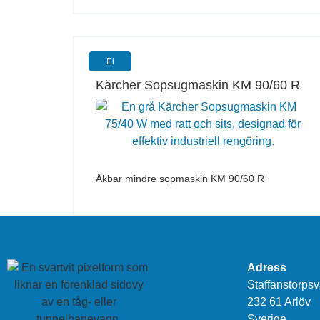
El
Kärcher Sopsugmaskin KM 90/60 R
Åkbar mindre sopmaskin KM 90/60 R
Adress
Staffanstorps
232 61 Arlöv
Sverige