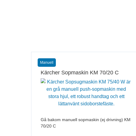
Manuell
Kärcher Sopmaskin KM 70/20 C
Gå bakom manuell sopmaskin (ej drivning) KM
70/20 C